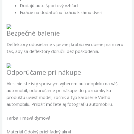
Dodajú autu športový vzhľad
Fixácie na dodatočnú fixáciu k rámu dverí
Bezpečné balenie
Deflektory odosielame v pevnej krabici vyrobenej na mieru
tak, aby sa deflektory doručili bez poškodenia.
Odporúčame pri nákupe
Ak si nie ste istý správnym výberom autodoplnku na váš
automobil, odporúčame pri nákupe do poznámky ku
produktu uviesť model, ročník a typ karosérie Vášho
automobilu. Priložiť môžete aj fotografiu automobilu.
Farba Tmavá dymová
Materiál Odolný priehľadný akryl