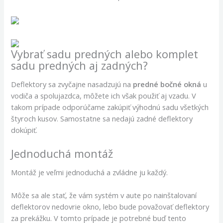
Vybrať sadu predných alebo komplet
sadu predných aj zadných?
Deflektory sa zvyčajne nasadzujú na
predné bočné okná
u
vodiča a spolujazdca, môžete ich však použiť aj vzadu. V
takom prípade odporúčame zakúpiť výhodnú sadu všetkých
štyroch kusov. Samostatne sa nedajú zadné deflektory
dokúpiť.
Jednoduchá montáž
Montáž je veľmi jednoduchá a zvládne ju každý.
Môže sa ale stať, že vám systém v aute po nainštalovaní
deflektorov nedovrie okno, lebo bude považovať deflektory
za prekážku. V tomto prípade je potrebné buď tento