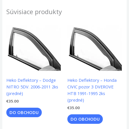
Súvisiace produkty
Heko Deflektory – Dodge
Heko Deflektory – Honda
NITRO 5DV. 2006-2011 2ks
CIVIC pozor 3 DVEROVE
(predné)
HTB 1991-1995 2ks
(predné)
€
35.00
€
35.00
DO OBCHODU
DO OBCHODU