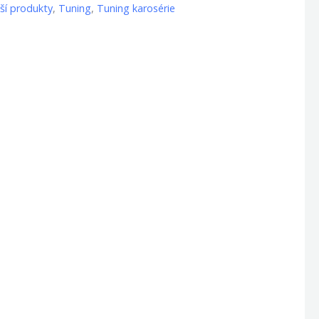
ší produkty
,
Tuning
,
Tuning karosérie