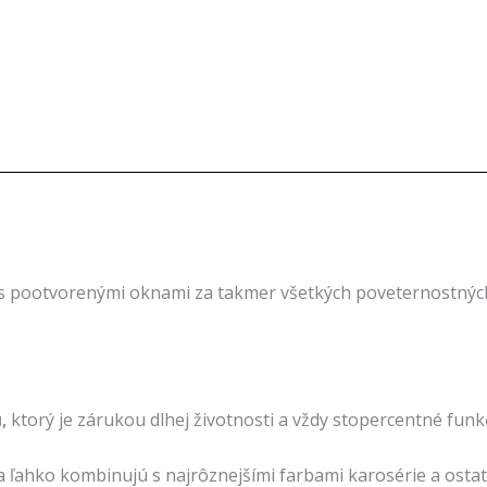
 s pootvorenými oknami za takmer všetkých poveternostných
,
ktorý je zárukou dlhej životnosti a vždy stopercentné funk
sa ľahko kombinujú s najrôznejšími farbami karosérie a ost