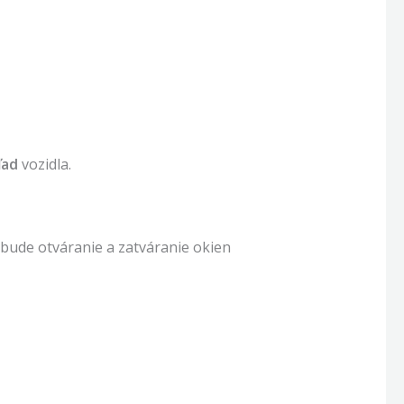
ľad
vozidla.
 bude otváranie a zatváranie okien