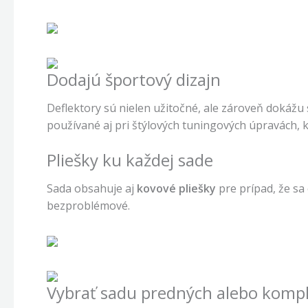
Dodajú športový dizajn
Deflektory sú nielen užitočné, ale zároveň dokážu 
používané aj pri štýlových tuningových úpravách, 
Pliešky ku každej sade
Sada obsahuje aj
kovové pliešky
pre prípad, že sa
bezproblémové.
Vybrať sadu predných alebo kompl