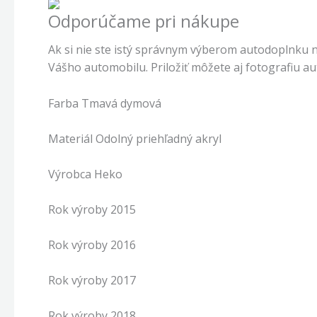
Odporúčame pri nákupe
Ak si nie ste istý správnym výberom autodoplnku 
Vášho automobilu. Priložiť môžete aj fotografiu a
Farba Tmavá dymová
Materiál Odolný priehľadný akryl
Výrobca Heko
Rok výroby 2015
Rok výroby 2016
Rok výroby 2017
Rok výroby 2018