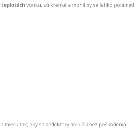
h teplotách
vonku, sú krehké a mohli by sa ľahko polámať!
a mieru tak, aby sa deflektory doručili bez poškodenia.