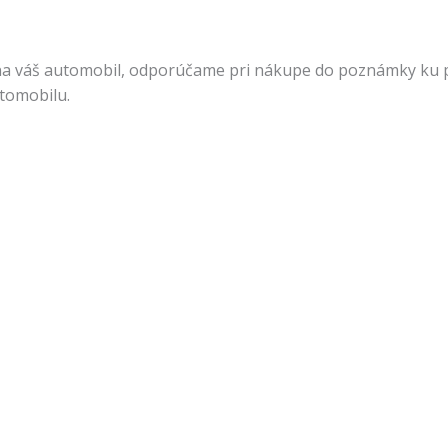
na váš automobil, odporúčame pri nákupe do poznámky ku pr
utomobilu.