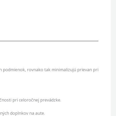
 podmienok, rovnako tak minimalizujú prievan pri
čnosti pri celoročnej prevádzke.
atných doplnkov na aute.