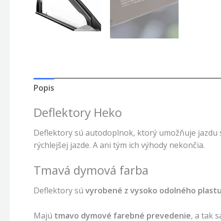
Popis
Deflektory Heko
Deflektory sú autodoplnok, ktorý umožňuje jazdu
rýchlejšej jazde. A ani tým ich výhody nekončia.
Tmavá dymová farba
Deflektory
sú
vyrobené z vysoko odolného plastu
Majú
tmavo dymové farebné prevedenie
, a tak 