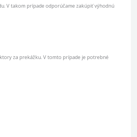
vzadu. V takom prípade odporúčame zakúpiť výhodnú
ektory za prekážku. V tomto prípade je potrebné