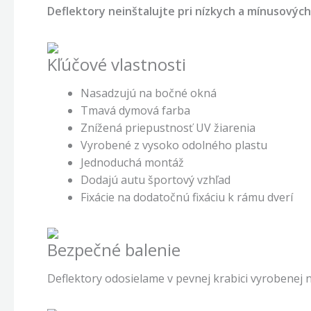
Deflektory neinštalujte pri nízkych a mínusovýc
Kľúčové vlastnosti
Nasadzujú na bočné okná
Tmavá dymová farba
Znížená priepustnosť UV žiarenia
Vyrobené z vysoko odolného plastu
Jednoduchá montáž
Dodajú autu športový vzhľad
Fixácie na dodatočnú fixáciu k rámu dverí
Bezpečné balenie
Deflektory odosielame v pevnej krabici vyrobenej n