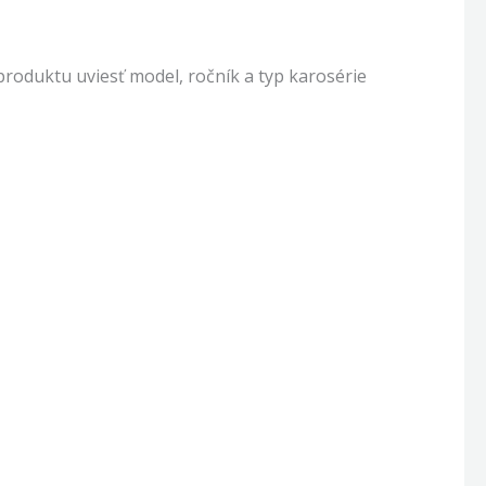
oduktu uviesť model, ročník a typ karosérie