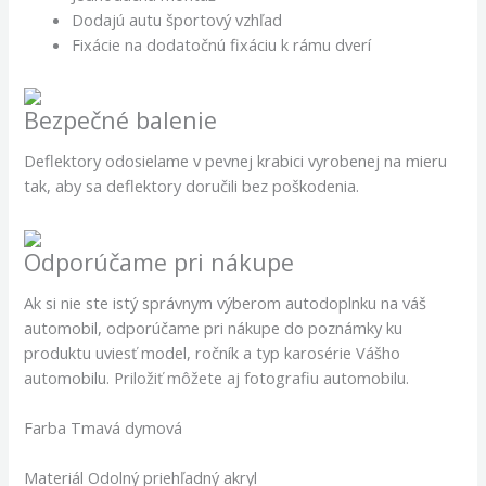
Dodajú autu športový vzhľad
Fixácie na dodatočnú fixáciu k rámu dverí
Bezpečné balenie
Deflektory odosielame v pevnej krabici vyrobenej na mieru
tak, aby sa deflektory doručili bez poškodenia.
Odporúčame pri nákupe
Ak si nie ste istý správnym výberom autodoplnku na váš
automobil, odporúčame pri nákupe do poznámky ku
produktu uviesť model, ročník a typ karosérie Vášho
automobilu. Priložiť môžete aj fotografiu automobilu.
Farba Tmavá dymová
Materiál Odolný priehľadný akryl