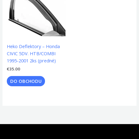
Heko Deflektory – Honda
CIVIC 5DV. HTB/COMBI
1995-2001 2ks (predné)
€
35.00
DO OBCHODU