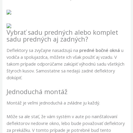
Vybrať sadu predných alebo komplet
sadu predných aj zadných?
Deflektory sa zvyčajne nasadzujú na
predné bočné okná
u
vodiča a spolujazdca, môžete ich však použiť aj vzadu. V
takom prípade odporúčame zakúpiť výhodnú sadu všetkých
štyroch kusov. Samostatne sa nedajú zadné deflektory
dokúpiť.
Jednoduchá montáž
Montáž je veľmi jednoduchá a zvládne ju každý.
Môže sa ale stať, že vám systém v aute po nainštalovaní
deflektorov nedovrie okno, lebo bude považovať deflektory
za prekážku. V tomto prípade je potrebné buď tento