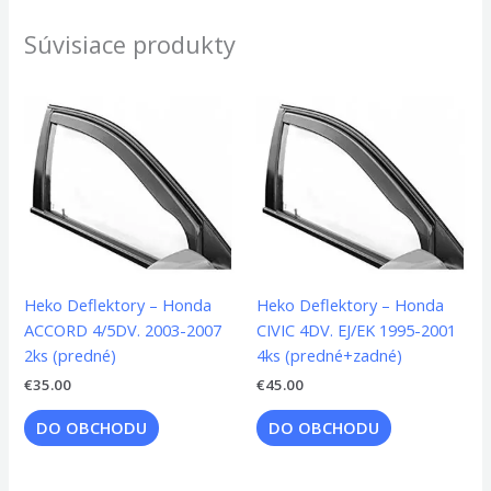
Súvisiace produkty
Heko Deflektory – Honda
Heko Deflektory – Honda
ACCORD 4/5DV. 2003-2007
CIVIC 4DV. EJ/EK 1995-2001
2ks (predné)
4ks (predné+zadné)
€
35.00
€
45.00
DO OBCHODU
DO OBCHODU