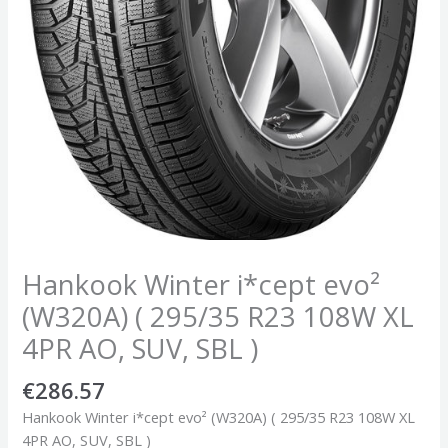
Hankook Winter i*cept evo²
(W320A) ( 295/35 R23 108W XL
4PR AO, SUV, SBL )
€
286.57
Hankook Winter i*cept evo² (W320A) ( 295/35 R23 108W XL
4PR AO, SUV, SBL )