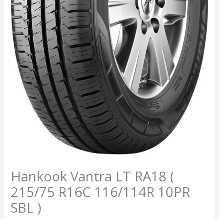
Hankook Vantra LT RA18 (
215/75 R16C 116/114R 10PR
SBL )