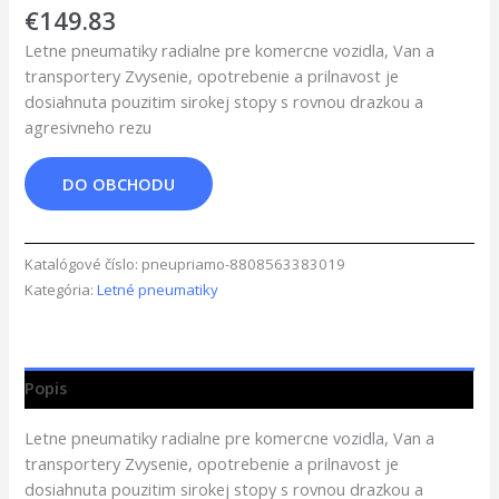
€
149.83
Letne pneumatiky radialne pre komercne vozidla, Van a
transportery Zvysenie, opotrebenie a prilnavost je
dosiahnuta pouzitim sirokej stopy s rovnou drazkou a
agresivneho rezu
DO OBCHODU
Katalógové číslo:
pneupriamo-8808563383019
Kategória:
Letné pneumatiky
Popis
Letne pneumatiky radialne pre komercne vozidla, Van a
transportery Zvysenie, opotrebenie a prilnavost je
dosiahnuta pouzitim sirokej stopy s rovnou drazkou a