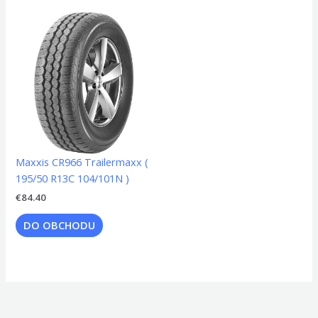
Maxxis CR966 Trailermaxx (
195/50 R13C 104/101N )
€
84.40
DO OBCHODU