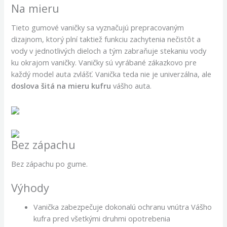
Na mieru
Tieto gumové vaničky sa vyznačujú prepracovaným
dizajnom, ktorý plní taktiež funkciu zachytenia nečistôt a
vody v jednotlivých dieloch a tým zabraňuje stekaniu vody
ku okrajom vaničky. Vaničky sú vyrábané zákazkovo pre
každý model auta zvlášť. Vanička teda nie je univerzálna, ale
doslova šitá na mieru kufru
vášho auta.
Bez zápachu
Bez zápachu po gume.
Výhody
Vanička zabezpečuje dokonalú ochranu vnútra Vášho
kufra pred všetkými druhmi opotrebenia