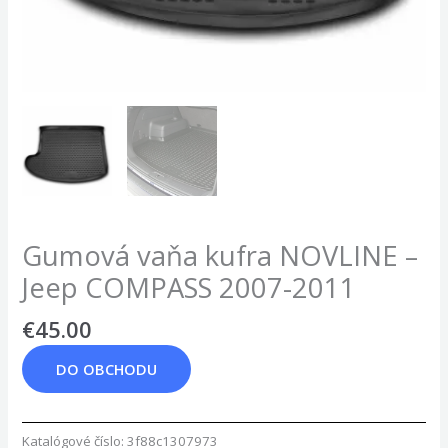
Gumová vaňa kufra NOVLINE –
Jeep COMPASS 2007-2011
€
45.00
DO OBCHODU
Katalógové číslo:
3f88c1307973