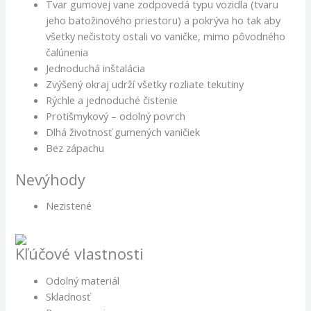
Tvar gumovej vane zodpovedá typu vozidla (tvaru
jeho batožinového priestoru) a pokrýva ho tak aby
všetky nečistoty ostali vo vaničke, mimo pôvodného
čalúnenia
Jednoduchá inštalácia
Zvýšený okraj udrží všetky rozliate tekutiny
Rýchle a jednoduché čistenie
Protišmykový – odolný povrch
Dlhá životnosť gumených vaničiek
Bez zápachu
Nevýhody
Nezistené
Kľúčové vlastnosti
Odolný materiál
Skladnosť