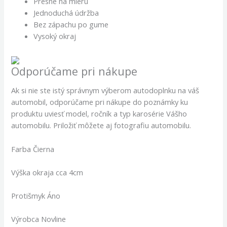
Presne na mieru
Jednoduchá údržba
Bez zápachu po gume
Vysoký okraj
Odporúčame pri nákupe
Ak si nie ste istý správnym výberom autodoplnku na váš
automobil, odporúčame pri nákupe do poznámky ku
produktu uviesť model, ročník a typ karosérie Vášho
automobilu. Priložiť môžete aj fotografiu automobilu.
Farba Čierna
Výška okraja cca 4cm
Protišmyk Áno
Výrobca Novline