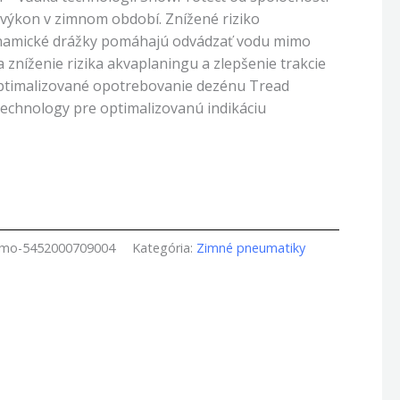
výkon v zimnom období. Znížené riziko
namické drážky pomáhajú odvádzať vodu mimo
zníženie rizika akvaplaningu a zlepšenie trakcie
ptimalizované opotrebovanie dezénu Tread
echnology pre optimalizovanú indikáciu
amo-5452000709004
Kategória:
Zimné pneumatiky