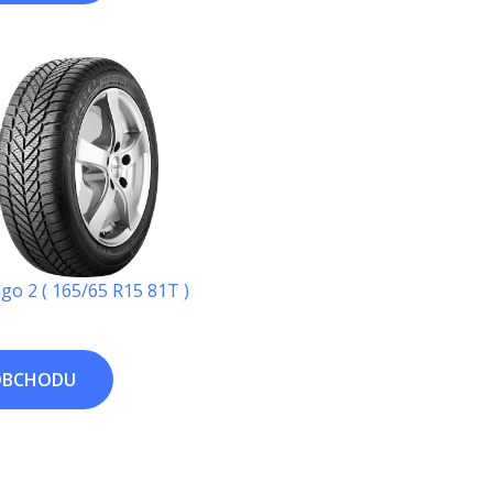
igo 2 ( 165/65 R15 81T )
OBCHODU