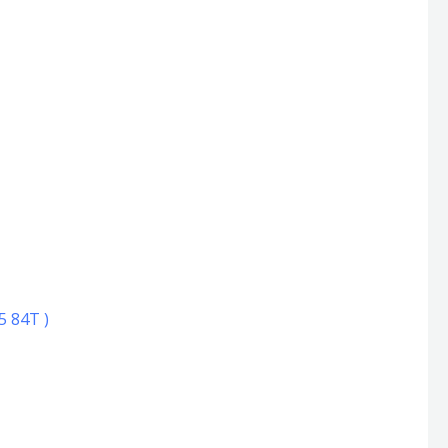
5 84T )