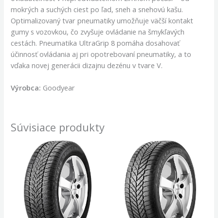
mokrých a suchých ciest po ľad, sneh a snehovú kašu.
Optimalizovaný tvar pneumatiky umožňuje väčší kontakt
gumy s vozovkou, čo zvyšuje ovládanie na šmykľavých
cestách. Pneumatika UltraGrip 8 pomáha dosahovať
účinnosť ovládania aj pri opotrebovaní pneumatiky, a to
vďaka novej generácii dizajnu dezénu v tvare V.
Výrobca:
Goodyear
Súvisiace produkty