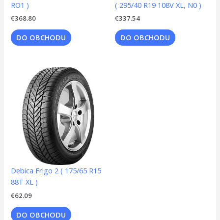
RO1 )
( 295/40 R19 108V XL, N0 )
€
368.80
€
337.54
DO OBCHODU
DO OBCHODU
Debica Frigo 2 ( 175/65 R15
88T XL )
€
62.09
DO OBCHODU