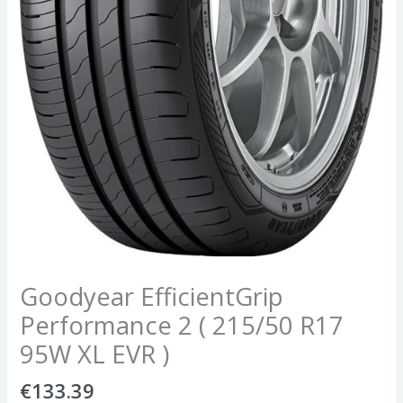
Goodyear EfficientGrip
Performance 2 ( 215/50 R17
95W XL EVR )
€
133.39