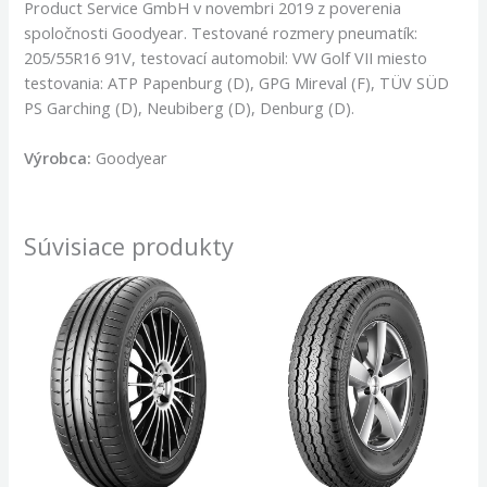
Product Service GmbH v novembri 2019 z poverenia
spoločnosti Goodyear. Testované rozmery pneumatík:
205/55R16 91V, testovací automobil: VW Golf VII miesto
testovania: ATP Papenburg (D), GPG Mireval (F), TÜV SÜD
PS Garching (D), Neubiberg (D), Denburg (D).
Výrobca:
Goodyear
Súvisiace produkty