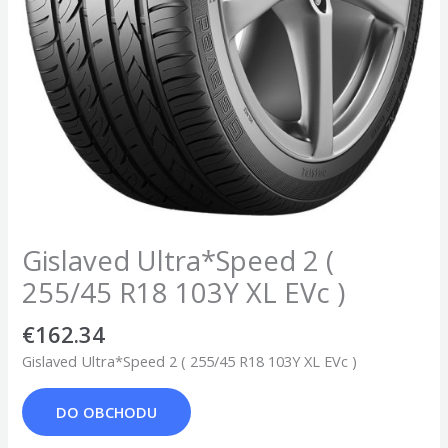
Gislaved Ultra*Speed 2 (
255/45 R18 103Y XL EVc )
€
162.34
Gislaved Ultra*Speed 2 ( 255/45 R18 103Y XL EVc )
DO OBCHODU