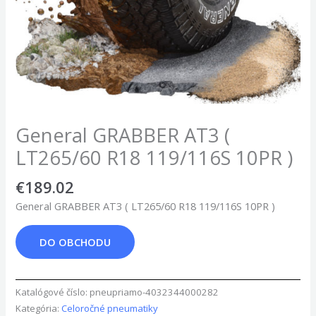
General GRABBER AT3 (
LT265/60 R18 119/116S 10PR )
€
189.02
General GRABBER AT3 ( LT265/60 R18 119/116S 10PR )
DO OBCHODU
Katalógové číslo:
pneupriamo-4032344000282
Kategória:
Celoročné pneumatiky