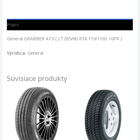
Popis
General GRABBER AT3 ( LT265/60 R18 119/116S 10PR )
Výrobca:
General
Súvisiace produkty