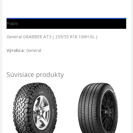
Popis
General GRABBER AT3 ( 255/55 R18 109H XL )
Výrobca:
General
Súvisiace produkty