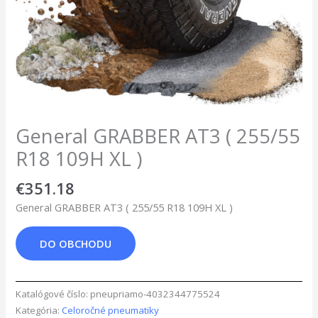
General GRABBER AT3 ( 255/55
R18 109H XL )
€
351.18
General GRABBER AT3 ( 255/55 R18 109H XL )
DO OBCHODU
Katalógové číslo:
pneupriamo-4032344775524
Kategória:
Celoročné pneumatiky