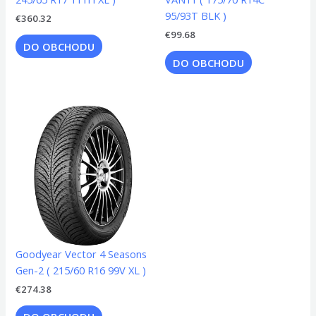
95/93T BLK )
€
360.32
€
99.68
DO OBCHODU
DO OBCHODU
Goodyear Vector 4 Seasons
Gen-2 ( 215/60 R16 99V XL )
€
274.38