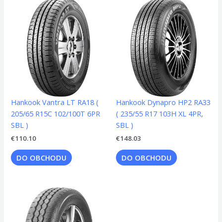
Hankook Vantra LT RA18 (
Hankook Dynapro HP2 RA33
205/65 R15C 102/100T 6PR
( 235/55 R17 103H XL 4PR,
SBL )
SBL )
€
110.10
€
148.03
DO OBCHODU
DO OBCHODU