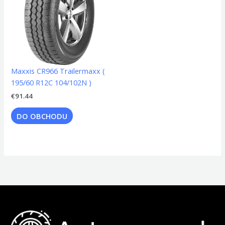
Maxxis CR966 Trailermaxx (
195/60 R12C 104/102N )
€
91.44
DO OBCHODU