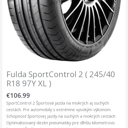
Fulda SportControl 2 ( 245/40
R18 97Y XL )
€
106.99
SportControl 2 Športová jazda na mokrých aj suchých
cestách. Pre automobily s extrémne vysokým výkonom.
Schopnosť športovej jazdy na suchých a mokrých cestách
Optimalizovaný dezén pneumatiky pre dlhšiu kilometrovú