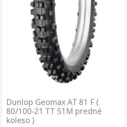
Dunlop Geomax AT 81 F (
80/100-21 TT 51M predné
koleso )