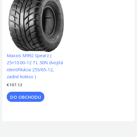
Maxxis M992 Spearz (
25×10.00-12 TL 50N dvojitá
identifikácia 255/65-12,
zadné koleso )
€
107.12
DO OBCHODU