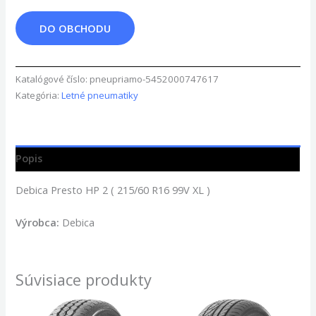
DO OBCHODU
Katalógové číslo:
pneupriamo-5452000747617
Kategória:
Letné pneumatiky
Popis
Debica Presto HP 2 ( 215/60 R16 99V XL )
Výrobca:
Debica
Súvisiace produkty