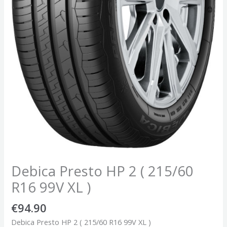
Debica Presto HP 2 ( 215/60
R16 99V XL )
€
94.90
Debica Presto HP 2 ( 215/60 R16 99V XL )