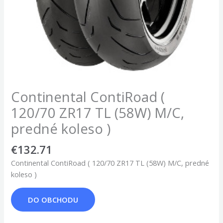
Continental ContiRoad (
120/70 ZR17 TL (58W) M/C,
predné koleso )
€
132.71
Continental ContiRoad ( 120/70 ZR17 TL (58W) M/C, predné
koleso )
DO OBCHODU