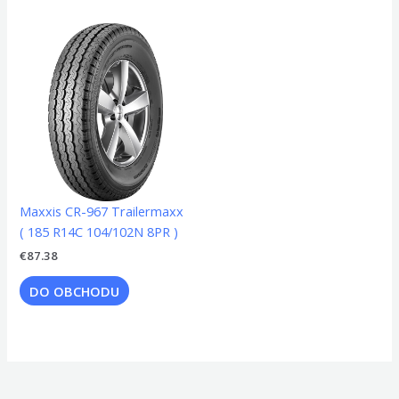
Maxxis CR-967 Trailermaxx
( 185 R14C 104/102N 8PR )
€
87.38
DO OBCHODU