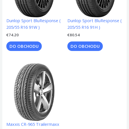
Dunlop Sport BluResponse (
Dunlop Sport BluResponse (
205/55 R16 91W )
205/55 R16 91H )
€
74.20
€
80.54
DO OBCHODU
DO OBCHODU
Maxxis CR-965 Trailermaxx