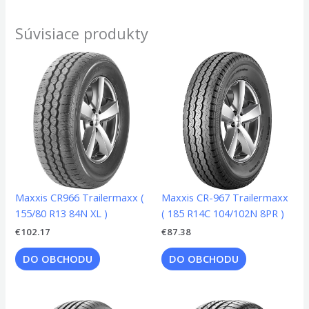
Súvisiace produkty
Maxxis CR966 Trailermaxx (
Maxxis CR-967 Trailermaxx
155/80 R13 84N XL )
( 185 R14C 104/102N 8PR )
€
102.17
€
87.38
DO OBCHODU
DO OBCHODU