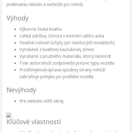
prelievaniu tekutín a nečistôt po rohoži.
Výhody
Výborná česká kvalita
Ľahká údržba, čistota v interiéri vášho auta
Fixačné rohové úchyty (pri niektorých modeloch)
Vyrobené z kvalitnej kaučukovej zmesi
Vyrobené z pružného materiálu, ktorý nesmrdí
Tvar autorohoží zodpovedá presne typu vozidla
Protišmyková úprava spodnej strany rohoží
zabraňuje pohybu po podlahe vozidla
Nevýhody
Pre niekoho nižší okraj
Kľúčové vlastnosti