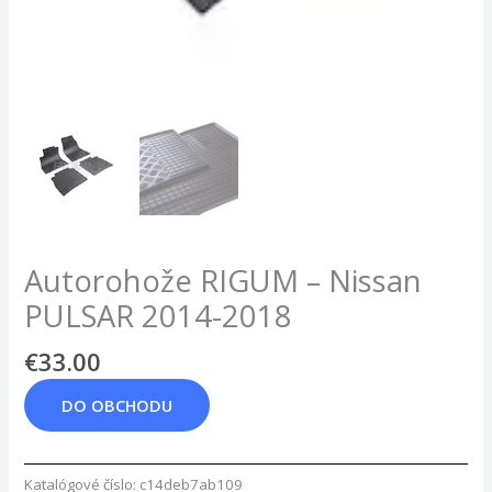
Autorohože RIGUM – Nissan
PULSAR 2014-2018
€
33.00
DO OBCHODU
Katalógové číslo:
c14deb7ab109