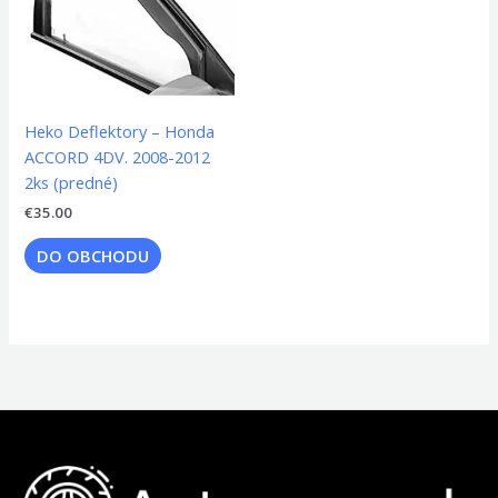
Heko Deflektory – Honda
ACCORD 4DV. 2008-2012
2ks (predné)
€
35.00
DO OBCHODU