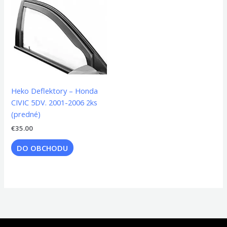
Heko Deflektory – Honda
CIVIC 5DV. 2001-2006 2ks
(predné)
€
35.00
DO OBCHODU