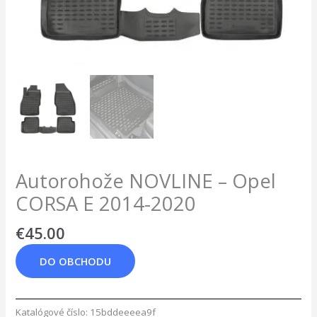
Autorohože NOVLINE – Opel
CORSA E 2014-2020
€
45.00
DO OBCHODU
Katalógové číslo:
15bddeeeea9f