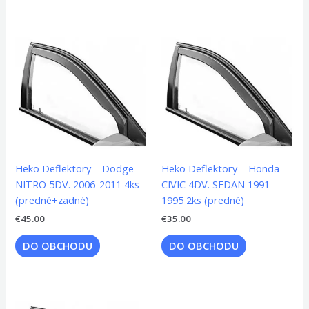
Heko Deflektory – Dodge
Heko Deflektory – Honda
NITRO 5DV. 2006-2011 4ks
CIVIC 4DV. SEDAN 1991-
(predné+zadné)
1995 2ks (predné)
€
45.00
€
35.00
DO OBCHODU
DO OBCHODU