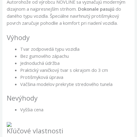
Autorohože od výrobcu NOVLINE sa vyznačujú moderným
dizajnom a najpresnejším strihom.
Dokonale pasujú
do
daného typu vozidla. Špeciálne navrhnutý protišmykový
povrch zaručuje pohodlie a komfort pri riadení vozidla.
Výhody
Tvar zodpovedá typu vozidla
Bez gumového zápachu
Jednoduchá údržba
Praktický vaničkový tvar s okrajom do 3 cm
Protišmyková úprava
Väčšina modelov prekrytie stredového tunela
Nevýhody
Vyššia cena
Kľúčové vlastnosti