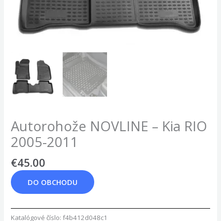
Autorohože NOVLINE – Kia RIO
2005-2011
€
45.00
DO OBCHODU
Katalógové číslo:
f4b412d048c1