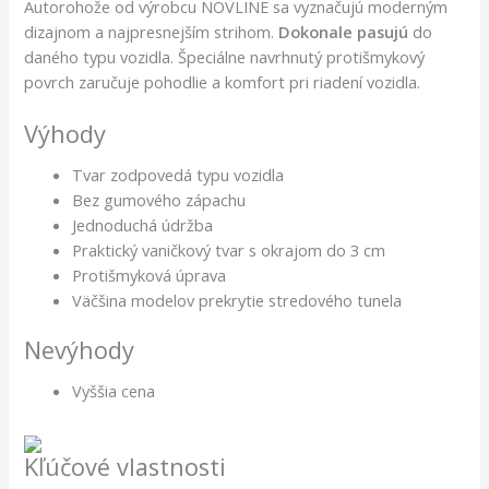
Autorohože od výrobcu NOVLINE sa vyznačujú moderným
dizajnom a najpresnejším strihom.
Dokonale pasujú
do
daného typu vozidla. Špeciálne navrhnutý protišmykový
povrch zaručuje pohodlie a komfort pri riadení vozidla.
Výhody
Tvar zodpovedá typu vozidla
Bez gumového zápachu
Jednoduchá údržba
Praktický vaničkový tvar s okrajom do 3 cm
Protišmyková úprava
Väčšina modelov prekrytie stredového tunela
Nevýhody
Vyššia cena
Kľúčové vlastnosti