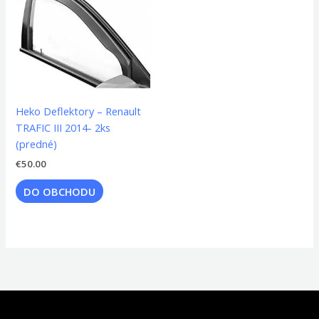
Heko Deflektory – Renault
TRAFIC III 2014- 2ks
(predné)
€
50.00
DO OBCHODU