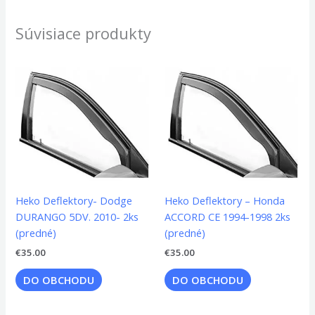
Súvisiace produkty
Heko Deflektory- Dodge
Heko Deflektory – Honda
DURANGO 5DV. 2010- 2ks
ACCORD CE 1994-1998 2ks
(predné)
(predné)
€
35.00
€
35.00
DO OBCHODU
DO OBCHODU