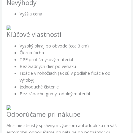
Nevýhody
Vyššia cena
Kľúčové vlastnosti
Vysoký okraj po obvode (cca 3 cm)
Čierna farba
TPE protišmykový materiál
Bez žiadnych dier po vešiaku
Fixácie v rohožiach (ak sú v podlahe fixácie od
výroby)
Jednoduché čistenie
Bez zápachu gumy, odolný materiál
Odporúčame pri nákupe
Ak si nie ste istý správnym výberom autodoplnku na váš
automobil, odporúčame pri nákupe do poznámky ku