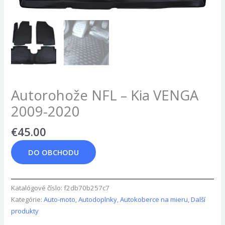
Autorohože NFL – Kia VENGA
2009-2020
€
45.00
DO OBCHODU
Katalógové číslo:
f2db70b257c7
Kategórie:
Auto-moto
,
Autodoplnky
,
Autokoberce na mieru
,
Další
produkty