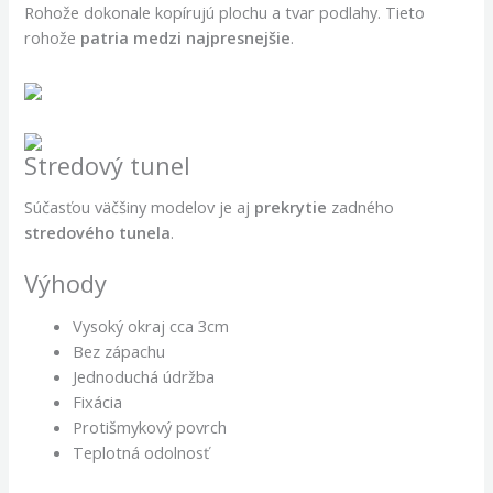
Rohože dokonale kopírujú plochu a tvar podlahy. Tieto
rohože
patria medzi najpresnejšie
.
Stredový tunel
Súčasťou väčšiny modelov je aj
prekrytie
zadného
stredového tunela
.
Výhody
Vysoký okraj cca 3cm
Bez zápachu
Jednoduchá údržba
Fixácia
Protišmykový povrch
Teplotná odolnosť