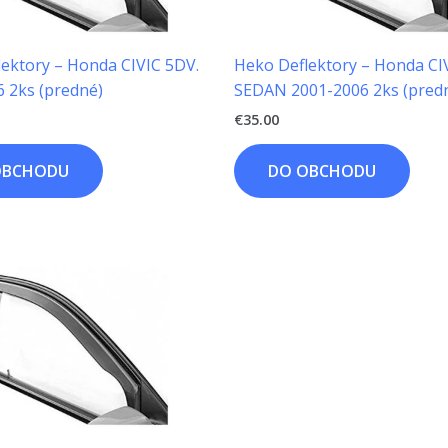
ektory – Honda CIVIC 5DV.
Heko Deflektory – Honda CI
 2ks (predné)
SEDAN 2001-2006 2ks (pred
€
35.00
OBCHODU
DO OBCHODU