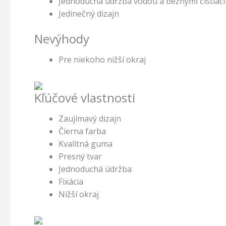
Jednoduchá údržba vodou a bežnými čistiaci
Jedinečný dizajn
Nevýhody
Pre niekoho nižší okraj
Kľúčové vlastnosti
Zaujímavý dizajn
Čierna farba
Kvalitná guma
Presný tvar
Jednoduchá údržba
Fixácia
Nižší okraj