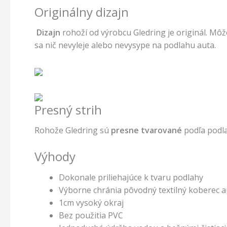
Originálny dizajn
Dizajn
rohoží od výrobcu Gledring je originál. Môž
sa nič nevyleje alebo nevysype na podlahu auta.
Presný strih
Rohože Gledring sú
presne tvarované
podľa podla
Výhody
Dokonale priliehajúce k tvaru podlahy
Výborne chránia pôvodný textilný koberec a
1cm vysoký okraj
Bez použitia PVC