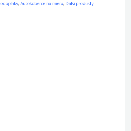
todoplnky
,
Autokoberce na mieru
,
Další produkty