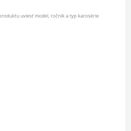
oduktu uviesť model, ročník a typ karosérie