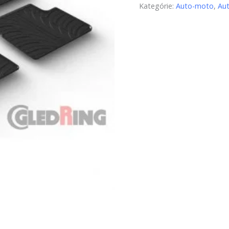
Kategórie:
Auto-moto
,
Au