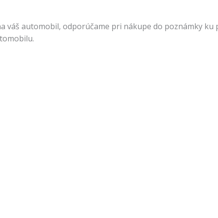
na váš automobil, odporúčame pri nákupe do poznámky ku pr
utomobilu.