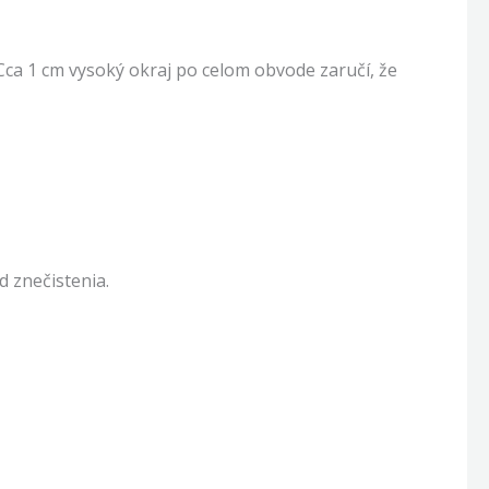
 Cca 1 cm vysoký okraj po celom obvode zaručí, že
d znečistenia.