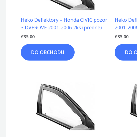
Heko Deflektory – Honda CIVIC pozor
Heko Defl
3 DVEROVE 2001-2006 2ks (predné)
2001-2006
€
35.00
€
35.00
DO OBCHODU
DO 