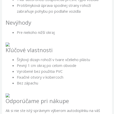
Protišmyková úprava spodnej strany rohoží
zabraňuje pohybu po podlahe vozidla
Nevýhody
Pre niekoho nižší okraj
Kľúčové vlastnosti
Štýlový dizajn rohoží v tvare včelieho plástu
Pevný 1 cm okraj po celom obvode
Vyrobené bez použitia PVC
Fixačné otvory v kobercoch
Bez zápachu
Odporúčame pri nákupe
Ak si nie ste istý správnym výberom autodoplnku na váš