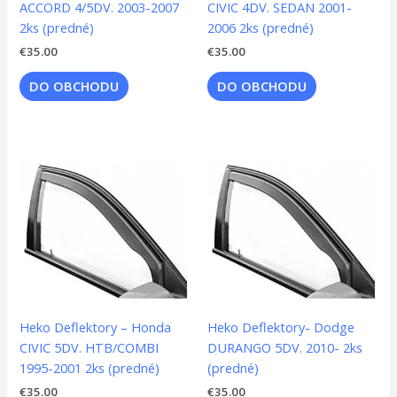
ACCORD 4/5DV. 2003-2007
CIVIC 4DV. SEDAN 2001-
2ks (predné)
2006 2ks (predné)
€
35.00
€
35.00
DO OBCHODU
DO OBCHODU
Heko Deflektory – Honda
Heko Deflektory- Dodge
CIVIC 5DV. HTB/COMBI
DURANGO 5DV. 2010- 2ks
1995-2001 2ks (predné)
(predné)
€
35.00
€
35.00