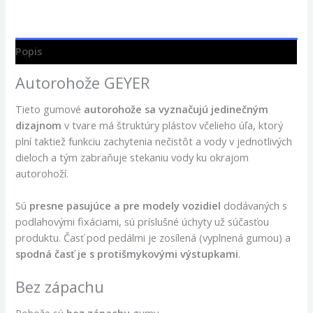
Popis
Autorohože GEYER
Tieto gumové
autorohože sa vyznačujú jedinečným
dizajnom
v tvare má štruktúry plástov včelieho úľa, ktorý
plní taktiež funkciu zachytenia nečistôt a vody v jednotlivých
dieloch a tým zabraňuje stekaniu vody ku okrajom
autorohoží.
Sú
presne pasujúce a pre modely vozidiel
dodávaných s
podlahovými fixáciami, sú príslušné úchyty už súčasťou
produktu. Časť pod pedálmi je zosílená (vyplnená gumou) a
spodná časť je s protišmykovými výstupkami
.
Bez zápachu
Rohože sú
bez zápachu
gumy.