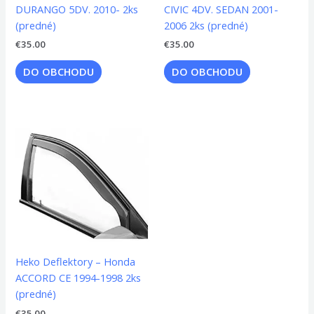
DURANGO 5DV. 2010- 2ks
CIVIC 4DV. SEDAN 2001-
(predné)
2006 2ks (predné)
€
35.00
€
35.00
DO OBCHODU
DO OBCHODU
Heko Deflektory – Honda
ACCORD CE 1994-1998 2ks
(predné)
€
35.00